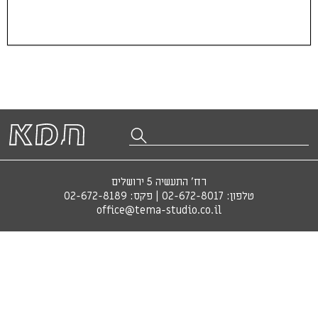
רח' התעשיה 5 ירושלים
טלפון:
02-672-8017
| פקס: 02-672-8189
office@tema-studio.co.il