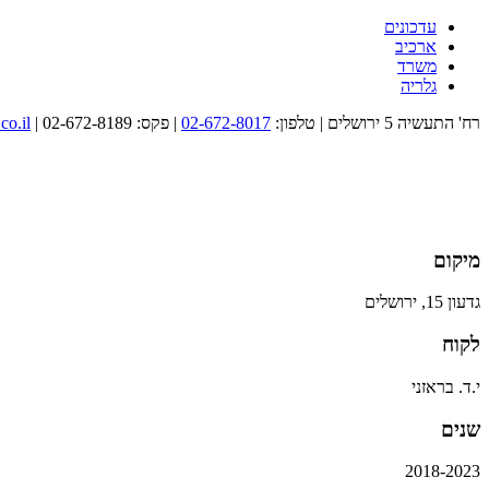
עדכונים
ארכיב
משרד
גלריה
רח' התעשיה 5 ירושלים
|
טלפון:
02-672-8017
| פקס: 02-672-8189
|
co.il
מיקום
גדעון 15, ירושלים
לקוח
י.ד. בראזני
שנים
2018-2023