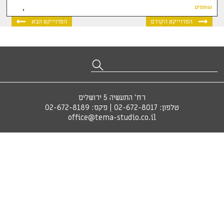
שותפים
הפרוייקט הקודם
הפרוייקט הבא
רח' התעשיה 5 ירושלים
טלפון:
02-672-8017
| פקס: 02-672-8189
office@tema-studio.co.il